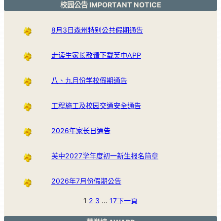
校园公告 IMPORTANT NOTICE
8月3日森州特别公共假期通告
走读生家长敬请下载芙中APP
八、九月份学校假期通告
工程施工及校园交通安全通告
2026年家长日通告
芙中2027学年度初一新生报名简章
2026年7月份假期公告
1
2
3
…
17
下一頁