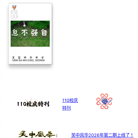
110校庆
特刊
芙中风华2026年第二期上线了！