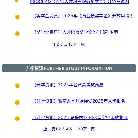
PROGRAM《东钢人才培养服务奖学金》介绍与说明
服
务
颁
奖
仪
式
【奖学金资讯】2025年《黄亚枝奖学金》开放申请！
【奖学金资讯】人才培育奖学金(学士班) 专案
1
2
3
…
13
下一頁
升学资讯 FURTHER STUDY INFORMATION
【升学资讯】2025年台湾高等教育展
【升学资讯】暨南大学开始接受2025年入学报名
【升学资讯】2025 马来西亚 HSK留学中国就业展
上一頁
1
2
3
4
5
…
30
下一頁