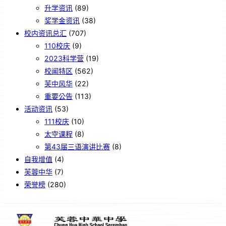
升学资讯
(89)
奖学金资讯
(38)
校内资讯总汇
(707)
110校庆
(9)
2023科学营
(19)
校闻特区
(562)
芙中风华
(22)
重要公告
(113)
活动资讯
(53)
111校庆
(10)
太空课程
(8)
第43届三语演讲比赛
(8)
自我增值
(4)
芙蓉中华
(7)
荣誉榜
(280)