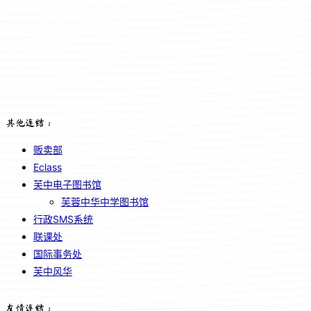
其他连结：
贩卖部
Eclass
芙中电子图书馆
芙蓉中华中学图书馆
行政SMS系统
联课处
国际事务处
芙中风华
友情连结：