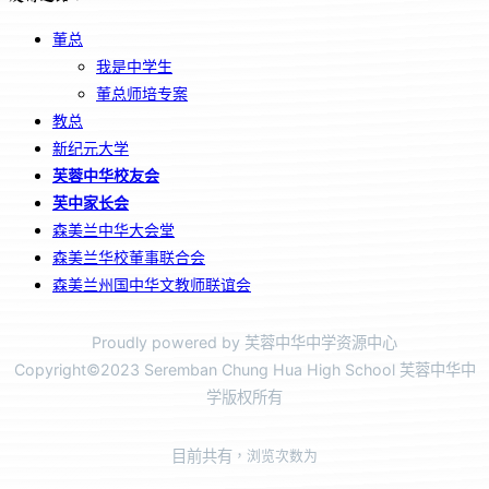
董总
我是中学生
董总师培专案
教总
新纪元大学
芙蓉中华校友会
芙中家长会
森美兰中华大会堂
森美兰华校董事联合会
森美兰州国中华文教师联谊会
Proudly powered by 芙蓉中华中学资源中心
Copyright©2023 Seremban Chung Hua High School 芙蓉中华中
学版权所有
目前共有
，浏览次数为