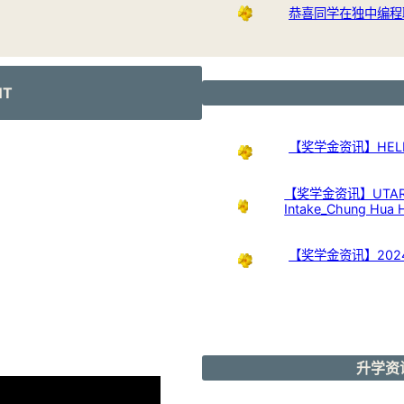
恭喜同学在独中编程
NT
【奖学金资讯】HELP Uni
【奖学金资讯】UTAR Scho
Intake_Chung Hua 
【奖学金资讯】20
升学资讯