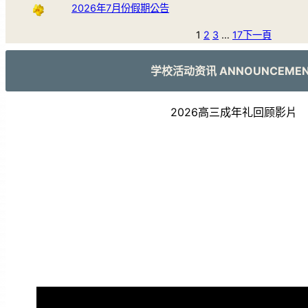
2026年7月份假期公告
1
2
3
…
17
下一頁
学校活动资讯 ANNOUNCEME
2026高三成年礼回顾影片