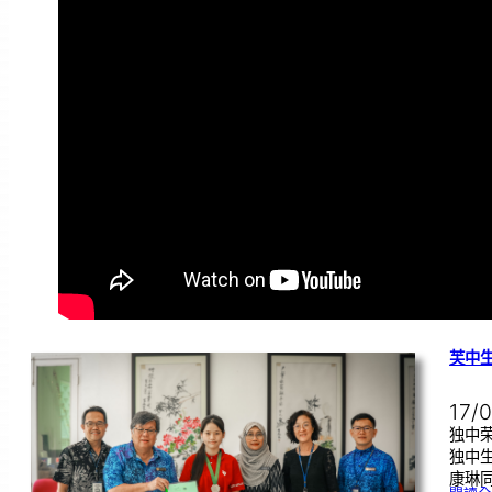
芙中
17/
独中荣
独中
康琳同