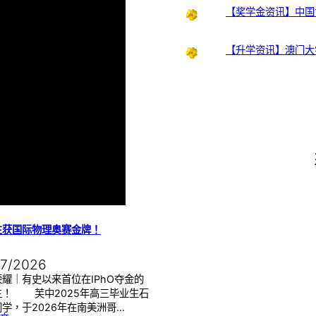
【奖学金资讯】中国
【升学资讯】澳门大
生获国际物理奥赛金牌！
07/2026
耀｜有史以来首位在IPhO夺金的
生！ 芙中2025年高三毕业生石
学，于2026年在南美洲哥…