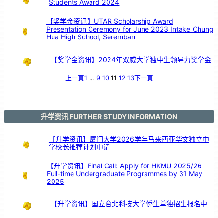
Students Award 2024
【奖学金资讯】UTAR Scholarship Award
Presentation Ceremony for June 2023 Intake_Chung
Hua High School, Seremban
【奖学金资讯】2024年双威大学独中生领导力奖学金
上一頁
1
…
9
10
11
12
13
下一頁
升学资讯 FURTHER STUDY INFORMATION
【升学资讯】厦门大学2026学年马来西亚华文独立中
学校长推荐计划申请
【升学资讯】Final Call: Apply for HKMU 2025/26
Full-time Undergraduate Programmes by 31 May
2025
【升学资讯】国立台北科技大学侨生单独招生报名中