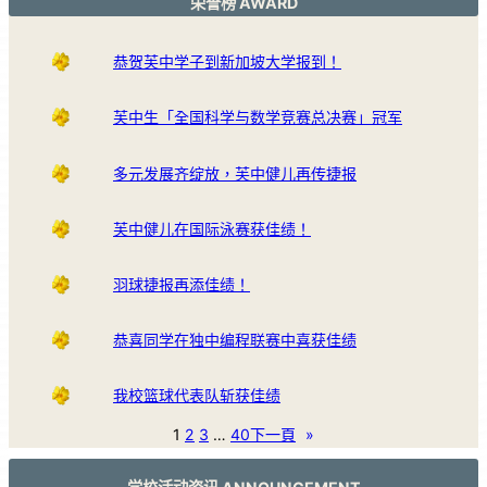
荣誉榜 AWARD
恭贺芙中学子到新加坡大学报到！
芙中生「全国科学与数学竞赛总决赛」冠军
多元发展齐绽放，芙中健儿再传捷报
芙中健儿在国际泳赛获佳绩！
羽球捷报再添佳绩！
恭喜同学在独中编程联赛中喜获佳绩
我校篮球代表队斩获佳绩
1
2
3
…
40
下一頁
»