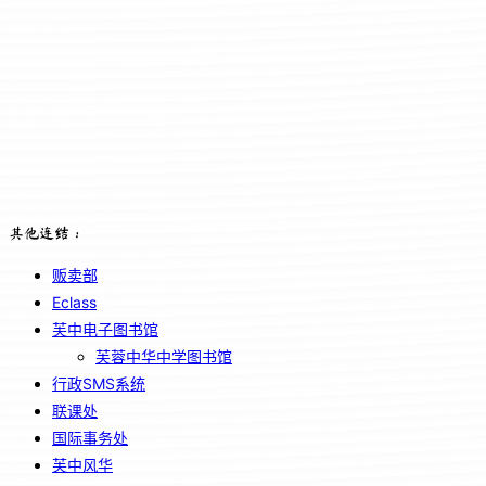
其他连结：
贩卖部
Eclass
芙中电子图书馆
芙蓉中华中学图书馆
行政SMS系统
联课处
国际事务处
芙中风华