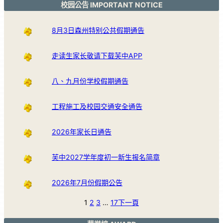
校园公告 IMPORTANT NOTICE
8月3日森州特别公共假期通告
走读生家长敬请下载芙中APP
八、九月份学校假期通告
工程施工及校园交通安全通告
2026年家长日通告
芙中2027学年度初一新生报名简章
2026年7月份假期公告
1
2
3
…
17
下一頁