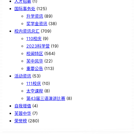
人才招募
(1)
国际事务处
(125)
升学资讯
(89)
奖学金资讯
(38)
校内资讯总汇
(709)
110校庆
(9)
2023科学营
(19)
校闻特区
(564)
芙中风华
(22)
重要公告
(113)
活动资讯
(53)
111校庆
(10)
太空课程
(8)
第43届三语演讲比赛
(8)
自我增值
(4)
芙蓉中华
(7)
荣誉榜
(280)