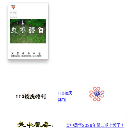
110校庆
特刊
芙中风华2026年第二期上线了！