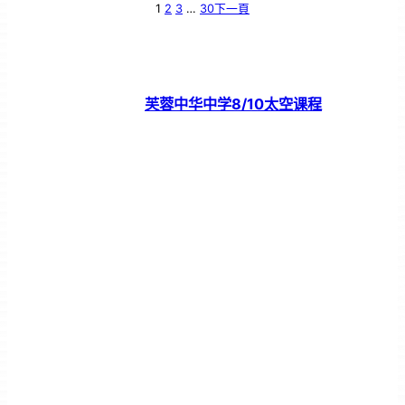
1
2
3
…
30
下一頁
芙蓉中华中学8/10太空课程