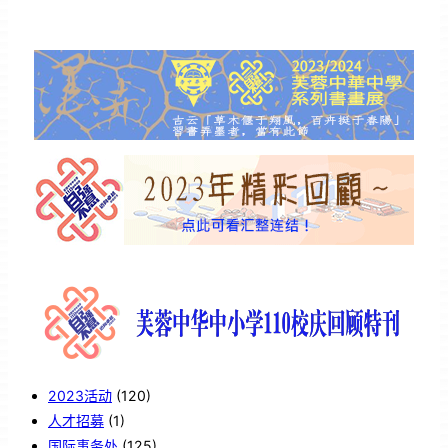
2023活动
(120)
人才招募
(1)
国际事务处
(125)