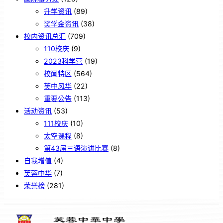
升学资讯
(89)
奖学金资讯
(38)
校内资讯总汇
(709)
110校庆
(9)
2023科学营
(19)
校闻特区
(564)
芙中风华
(22)
重要公告
(113)
活动资讯
(53)
111校庆
(10)
太空课程
(8)
第43届三语演讲比赛
(8)
自我增值
(4)
芙蓉中华
(7)
荣誉榜
(281)