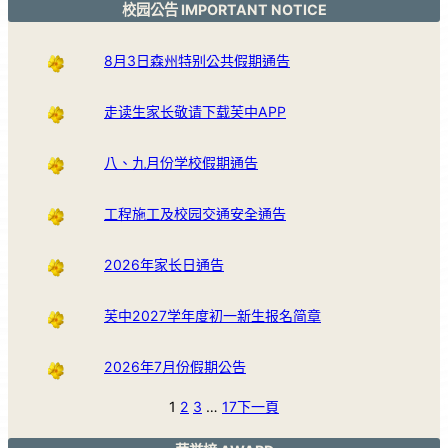
校园公告 IMPORTANT NOTICE
8月3日森州特别公共假期通告
走读生家长敬请下载芙中APP
八、九月份学校假期通告
工程施工及校园交通安全通告
2026年家长日通告
芙中2027学年度初一新生报名简章
2026年7月份假期公告
1
2
3
…
17
下一頁