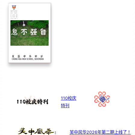
110校庆
特刊
芙中风华2026年第二期上线了！