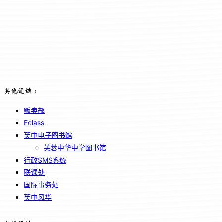
其他连结：
贩卖部
Eclass
芙中电子图书馆
芙蓉中华中学图书馆
行政SMS系统
联课处
国际事务处
芙中风华