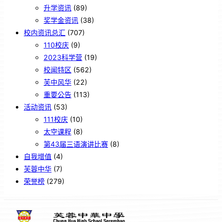
升学资讯
(89)
奖学金资讯
(38)
校内资讯总汇
(707)
110校庆
(9)
2023科学营
(19)
校闻特区
(562)
芙中风华
(22)
重要公告
(113)
活动资讯
(53)
111校庆
(10)
太空课程
(8)
第43届三语演讲比赛
(8)
自我增值
(4)
芙蓉中华
(7)
荣誉榜
(279)