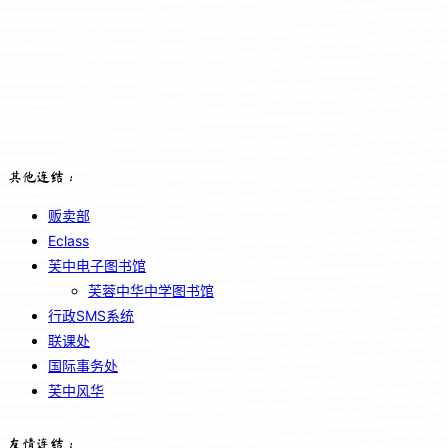
其他连结：
贩卖部
Eclass
芙中电子图书馆
芙蓉中华中学图书馆
行政SMS系统
联课处
国际事务处
芙中风华
友情连结：