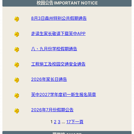
校园公告 IMPORTANT NOTICE
8月3日森州特别公共假期通告
走读生家长敬请下载芙中APP
八、九月份学校假期通告
工程施工及校园交通安全通告
2026年家长日通告
芙中2027学年度初一新生报名简章
2026年7月份假期公告
1
2
3
…
17
下一頁