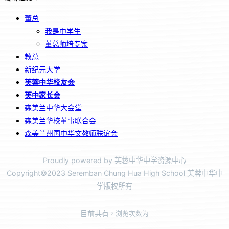
董总
我是中学生
董总师培专案
教总
新纪元大学
芙蓉中华校友会
芙中家长会
森美兰中华大会堂
森美兰华校董事联合会
森美兰州国中华文教师联谊会
Proudly powered by 芙蓉中华中学资源中心
Copyright©2023 Seremban Chung Hua High School 芙蓉中华中
学版权所有
目前共有
，浏览次数为