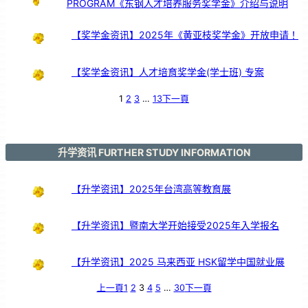
PROGRAM《东钢人才培养服务奖学金》介绍与说明
服
务
颁
奖
仪
式
【奖学金资讯】2025年《黄亚枝奖学金》开放申请！
【奖学金资讯】人才培育奖学金(学士班) 专案
1
2
3
…
13
下一頁
升学资讯 FURTHER STUDY INFORMATION
【升学资讯】2025年台湾高等教育展
【升学资讯】暨南大学开始接受2025年入学报名
【升学资讯】2025 马来西亚 HSK留学中国就业展
上一頁
1
2
3
4
5
…
30
下一頁