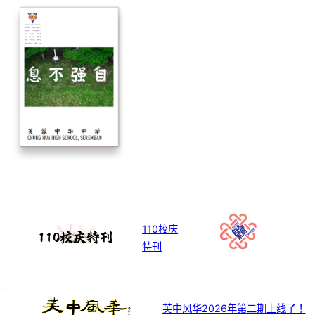
110校庆
特刊
芙中风华2026年第二期上线了！