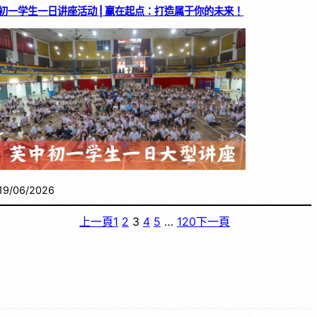
初一学生一日讲座活动 | 赢在起点：打造属于你的未来！
19/06/2026
上一頁
1
2
3
4
5
…
120
下一頁