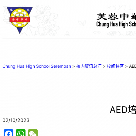
Chung Hua High School Seremban
>
校内资讯总汇
>
校闻特区
>
A
AED
02/10/2023
F
W
W