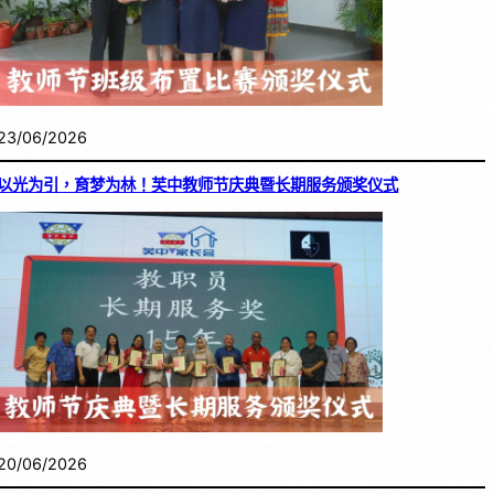
23/06/2026
以光为引，育梦为林！芙中教师节庆典暨长期服务颁奖仪式
20/06/2026