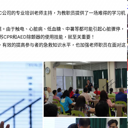
MEDIC公司的专业培训老师主持，为教职员提供了一场难得的学习机
据。由于触电、心脏病、低血糖、中暑等都可能引起心脏骤停，
CPR和AED除颤器的使用技能，就至关重要！
，有效的提高参与者的急救知识水平，也加强老师职员在面对这