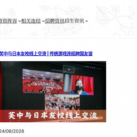
师资阵容
相关连结
招聘资讯
招生资讯
芙中与日本友校线上交流 | 传统游戏连结跨国友谊
24/06/2026