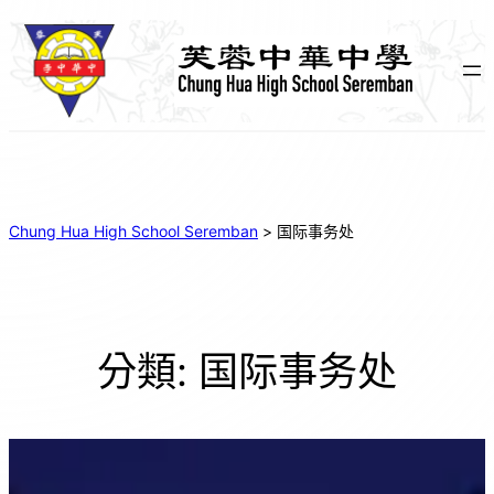
跳
至
主
要
內
容
Chung Hua High School Seremban
>
国际事务处
分類:
国际事务处