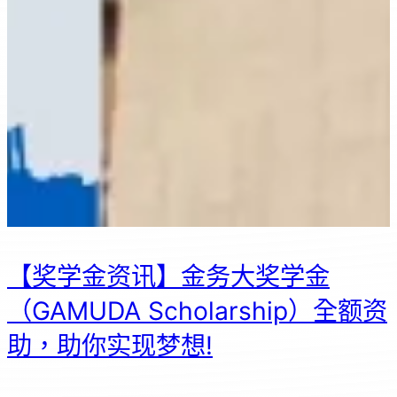
【奖学金资讯】金务大奖学金
（GAMUDA Scholarship）全额资
助，助你实现梦想!