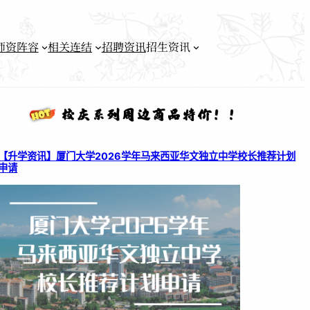
师资阵容
相关连结
招聘资讯
招生资讯
【升学资讯】厦门大学2026学年马来西亚华文独立中学校长推荐计划
申请