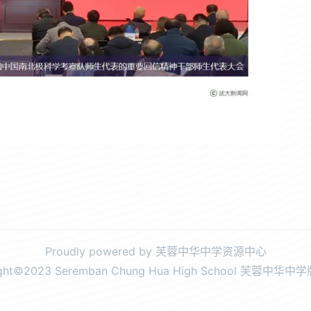
Proudly powered by 芙蓉中华中学资源中心
ight©2023 Seremban Chung Hua High School 芙蓉中华