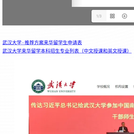
1/3
武汉大学-推荐方案来华留学生申请表
武汉大学来华留学本科招生专业列表（中文授课和英文授课）