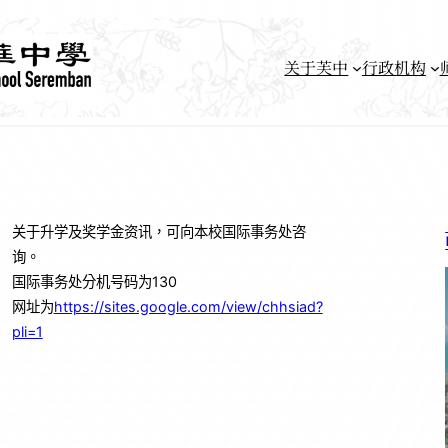
关于芙中
行政机构
关于升学及奖学金资讯，可向本校国际事务处咨
询。
国际事务处分机号码为130
网址为
https://sites.google.com/view/chhsiad?
pli=1