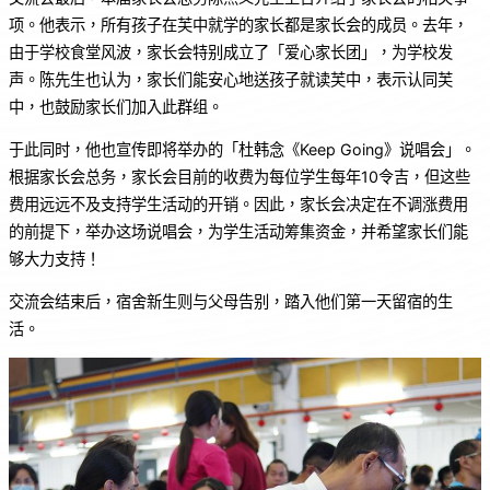
项。他表示，所有孩子在芙中就学的家长都是家长会的成员。去年，
由于学校食堂风波，家长会特别成立了「爱心家长团」，为学校发
声。陈先生也认为，家长们能安心地送孩子就读芙中，表示认同芙
中，也鼓励家长们加入此群组。
于此同时，他也宣传即将举办的「杜韩念《Keep Going》说唱会」。
根据家长会总务，家长会目前的收费为每位学生每年10令吉，但这些
费用远远不及支持学生活动的开销。因此，家长会决定在不调涨费用
的前提下，举办这场说唱会，为学生活动筹集资金，并希望家长们能
够大力支持！
交流会结束后，宿舍新生则与父母告别，踏入他们第一天留宿的生
活。