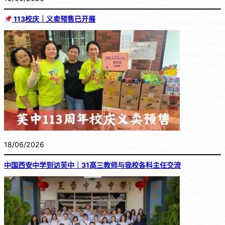
113校庆｜义卖预售已开展
18/06/2026
中国西安中学到访芙中｜31高三教师与我校各科主任交流