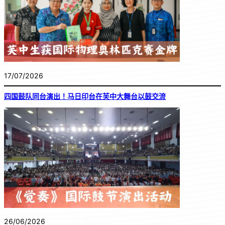
17/07/2026
四国鼓队同台演出！马日印台在芙中大舞台以鼓交流
26/06/2026