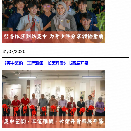
31/07/2026
《芙中艺韵．工笔雅集．长荣丹青》书画展开幕